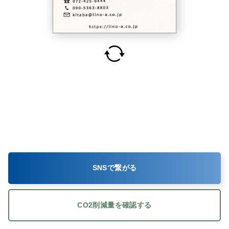
SNSで繋がる
CO2削減量を確認する