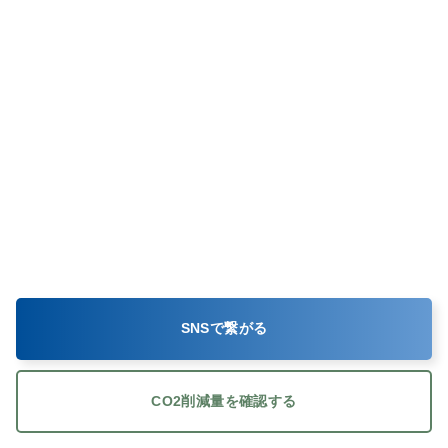
SNSで繋がる
CO2削減量を確認する